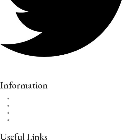
Information
FAQs
Custom Service
Ordering Tracking
Delivery Infomation
Useful Links