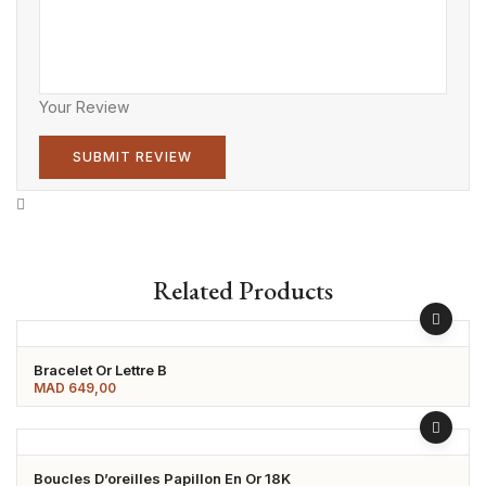
Your Review
Related Products
Bracelet Or Lettre B
MAD
649,00
Boucles D’oreilles Papillon En Or 18K