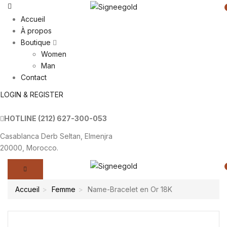
Accueil
À propos
Boutique
Women
Man
Contact
LOGIN & REGISTER
HOTLINE
(212) 627-300-053
Casablanca Derb Seltan, Elmenjra
20000, Morocco.
Accueil
Femme
Name-Bracelet en Or 18K