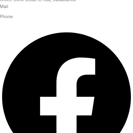
MAD 1.500,00.
MAD 1.290,00.
Mail:
contact@signeegold.com
Phone:
+2126 273 000 53
Facebook